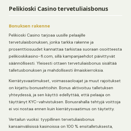
Pelikioski Casino tervetuliaisbonus
Bonuksen rakenne
Pelikioski Casino tarjoaa uusille pelaajille
tervetulaisbonuksen, jonka tarkka rakenne ja
prosenttiosuudet kannattaa tarkistaa suoraan osoitteesta
pelikioskikasino-fi.com, sillä kampanjaehdot päivittyvät
säännöllisesti. Yleisesti ottaen tervetuliaisbonus sisältää
talletusbonuksen ja mahdollisesti ilmaiskierroksia.
Kierrätysvaatimukset, voimassaoloajat ja muut rajoitukset
on kirjattu bonusehtoihin. Bonus aktivoituu talletuksen
yhteydessä, ja sen käyttö edellyttää, että pelaaja on
täyttänyt KYC-vahvistuksen. Bonusrahalla tehtyjä voittoja
ei voi nostaa ennen kuin kierrätysvaatimus on täytetty.
Vertailun vuoksi: tyypillinen tervetuliaisbonus
kansainvälisissä kasinoissa on 100 % ensitalletuksesta,