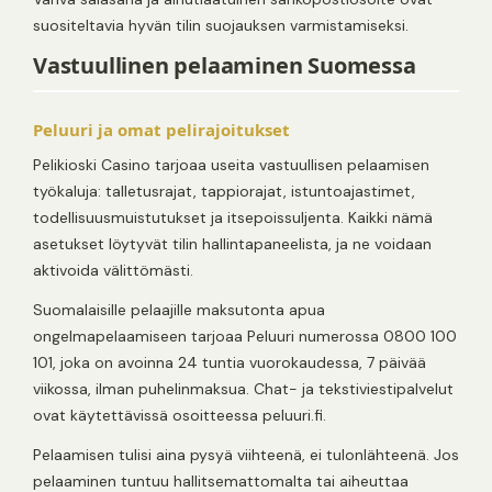
suositeltavia hyvän tilin suojauksen varmistamiseksi.
Vastuullinen pelaaminen Suomessa
Peluuri ja omat pelirajoitukset
Pelikioski Casino tarjoaa useita vastuullisen pelaamisen
työkaluja: talletusrajat, tappiorajat, istuntoajastimet,
todellisuusmuistutukset ja itsepoissuljenta. Kaikki nämä
asetukset löytyvät tilin hallintapaneelista, ja ne voidaan
aktivoida välittömästi.
Suomalaisille pelaajille maksutonta apua
ongelmapelaamiseen tarjoaa Peluuri numerossa 0800 100
101, joka on avoinna 24 tuntia vuorokaudessa, 7 päivää
viikossa, ilman puhelinmaksua. Chat- ja tekstiviestipalvelut
ovat käytettävissä osoitteessa peluuri.fi.
Pelaamisen tulisi aina pysyä viihteenä, ei tulonlähteenä. Jos
pelaaminen tuntuu hallitsemattomalta tai aiheuttaa