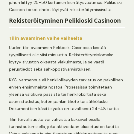
johon liittyy 25–50 kertainen kierrätysvaatimus. Pelikioski
Casinon tarkat ehdot löytyvät rekisteröitymissivulta.
Rekisteröityminen Pelikioski Casinoon
Tilin avaaminen vaihe vaiheelta
Uuden tilin avaaminen Pelikioski Casinossa kestää
tyypillisesti alle viisi minuuttia. Rekisteröitymislomake
löytyy sivuston oikeasta yläkulmasta, ja se vaatii
perustiedot sekä sähköpostivahvistuksen.
KYC-varmennus eli henkilöllisyyden tarkistus on pakollinen
ennen ensimmäistä nostoa. Prosessissa toimitetaan
yleensä valokuva passista tai henkilökortista sekä
asumistodistus, kuten pankin tiliote tai sähkölasku.
Dokumenttien käsittelyaika on tavallisesti 24–48 tuntia.
Tilin turvallisuutta voi vahvistaa kaksivaiheisella
tunnistautumisella, joka aktivoidaan tiliasetusten kautta.
Vahva salasana ja ainutlaatuinen sähköpostiosoite ovat